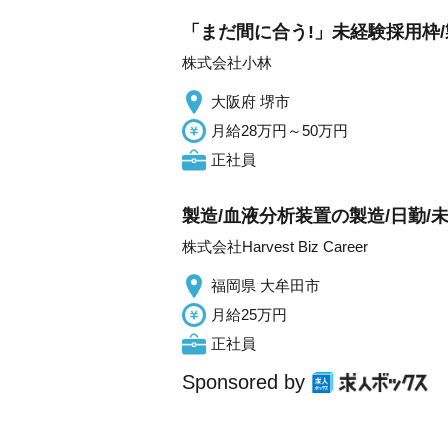
「まだ間に合う!」未経験採用枠/
株式会社小林
大阪府 堺市
月給28万円～50万円
正社員
製造/血液分析装置の製造/日勤/未
株式会社Harvest Biz Career
福岡県 大牟田市
月給25万円
正社員
Sponsored by