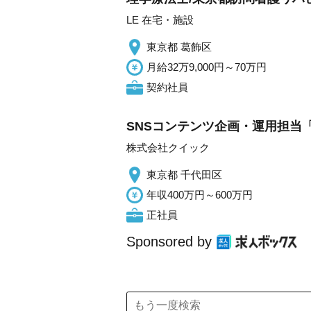
LE 在宅・施設
東京都 葛飾区
月給32万9,000円～70万円
契約社員
SNSコンテンツ企画・運用担当「
株式会社クイック
東京都 千代田区
年収400万円～600万円
正社員
Sponsored by