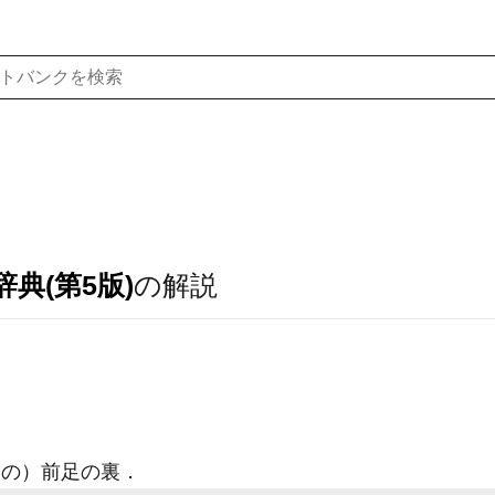
典(第5版)
の解説
の）前足の裏
．