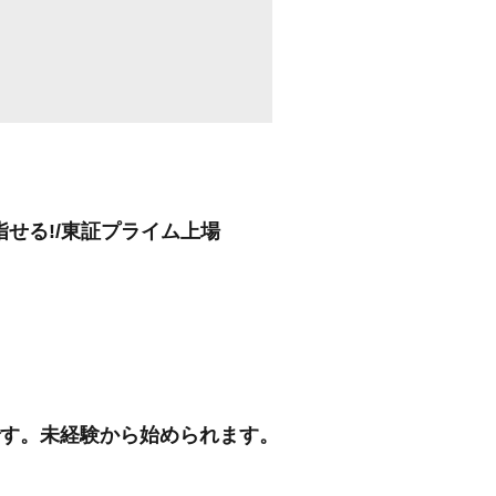
指せる!/東証プライム上場
人です。未経験から始められます。