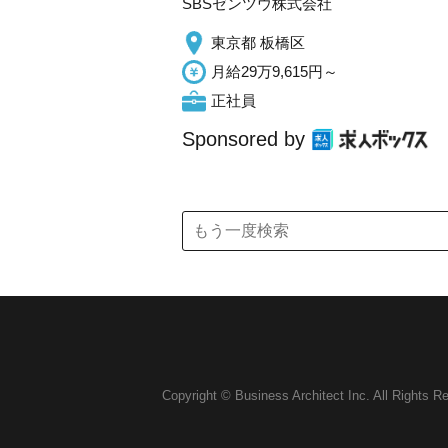
SBSゼンツウ株式会社
東京都 板橋区
月給29万9,615円～
正社員
Sponsored by
Copyright © Business Architect Inc. All Rights R