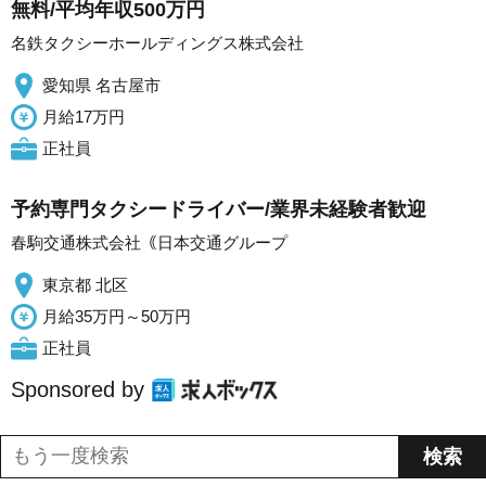
無料/平均年収500万円
名鉄タクシーホールディングス株式会社
愛知県 名古屋市
月給17万円
正社員
予約専門タクシードライバー/業界未経験者歓迎
春駒交通株式会社｟日本交通グループ
東京都 北区
月給35万円～50万円
正社員
Sponsored by