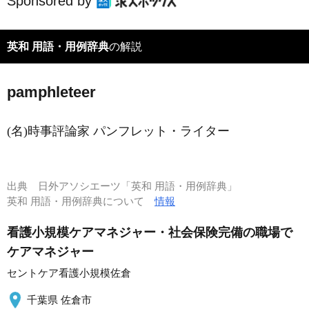
Sponsored by
英和 用語・用例辞典
の解説
pamphleteer
(名)時事評論家 パンフレット・ライター
出典
日外アソシエーツ「英和 用語・用例辞典」
英和 用語・用例辞典について
情報
看護小規模ケアマネジャー・社会保険完備の職場で
ケアマネジャー
セントケア看護小規模佐倉
千葉県 佐倉市