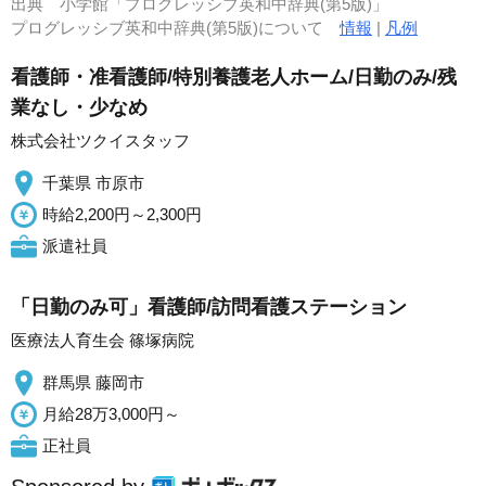
出典
小学館「プログレッシブ英和中辞典(第5版)」
プログレッシブ英和中辞典(第5版)について
情報
|
凡例
看護師・准看護師/特別養護老人ホーム/日勤のみ/残
業なし・少なめ
株式会社ツクイスタッフ
千葉県 市原市
時給2,200円～2,300円
派遣社員
「日勤のみ可」看護師/訪問看護ステーション
医療法人育生会 篠塚病院
群馬県 藤岡市
月給28万3,000円～
正社員