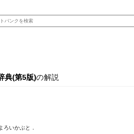
典(第5版)
の解説
）よろいかぶと
．