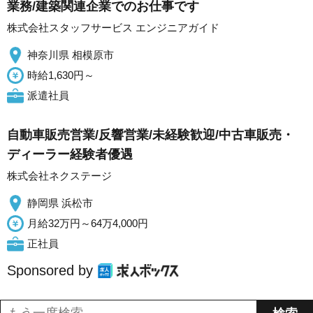
業務/建築関連企業でのお仕事です
株式会社スタッフサービス エンジニアガイド
神奈川県 相模原市
時給1,630円～
派遣社員
自動車販売営業/反響営業/未経験歓迎/中古車販売・
ディーラー経験者優遇
株式会社ネクステージ
静岡県 浜松市
月給32万円～64万4,000円
正社員
Sponsored by