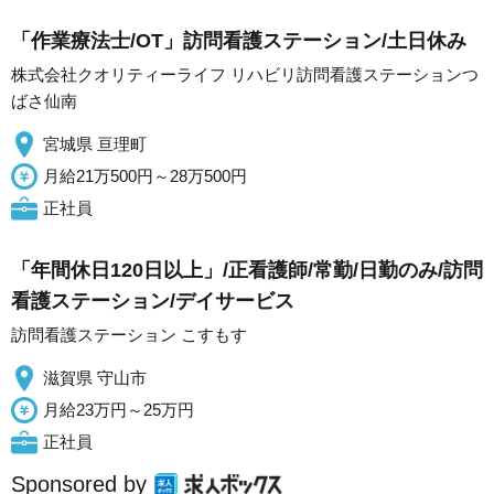
「作業療法士/OT」訪問看護ステーション/土日休み
株式会社クオリティーライフ リハビリ訪問看護ステーションつ
ばさ仙南
宮城県 亘理町
月給21万500円～28万500円
正社員
「年間休日120日以上」/正看護師/常勤/日勤のみ/訪問
看護ステーション/デイサービス
訪問看護ステーション こすもす
滋賀県 守山市
月給23万円～25万円
正社員
Sponsored by