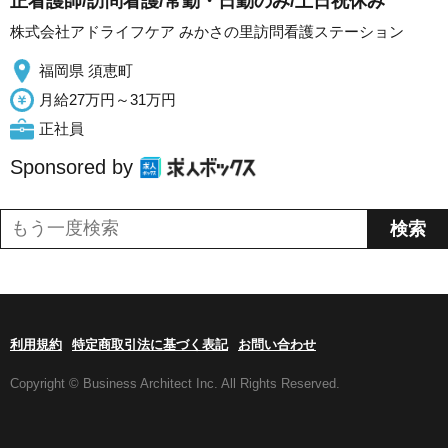
正看護師/訪問看護/常勤・日勤のみ/土日祝休み
株式会社アドライフケア みかさの里訪問看護ステーション
福岡県 須恵町
月給27万円～31万円
正社員
Sponsored by
利用規約
特定商取引法に基づく表記
お問い合わせ
Copyright © Business Architect Inc. All Rights Reserved.