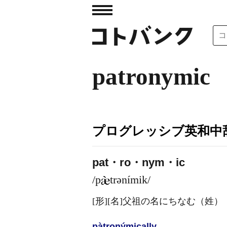
patronymic
プログレッシブ英和中辞
pat・ro・nym・ic
/p
trənímik/
[形]
[名]
父祖の名にちなむ（姓）
pàtronýmically