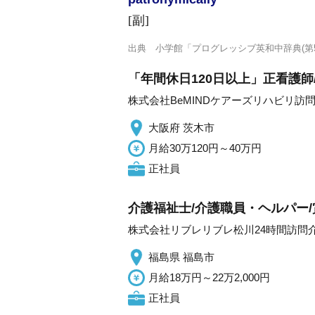
[副]
出典
小学館「プログレッシブ英和中辞典(第5
「年間休日120日以上」正看護師
株式会社BeMINDケアーズリハビリ訪
大阪府 茨木市
月給30万120円～40万円
正社員
介護福祉士/介護職員・ヘルパー
株式会社リブレリブレ松川24時間訪問
福島県 福島市
月給18万円～22万2,000円
正社員