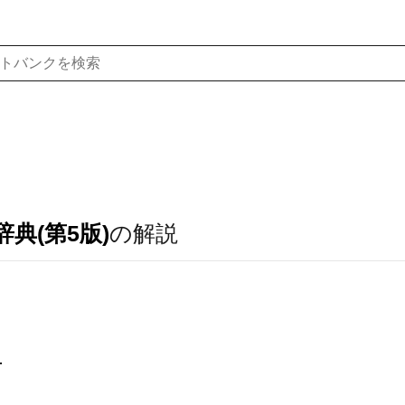
典(第5版)
の解説
．