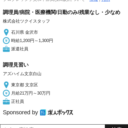
調理員/病院・医療機関/日勤のみ/残業なし・少なめ
株式会社ツクイスタッフ
石川県 金沢市
時給1,200円～1,300円
派遣社員
調理見習い
アズハイム文京白山
東京都 文京区
月給21万円～30万円
正社員
Sponsored by