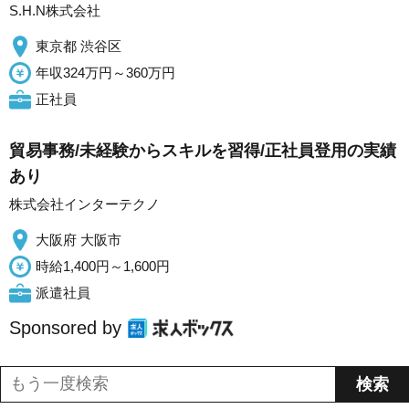
S.H.N株式会社
東京都 渋谷区
年収324万円～360万円
正社員
貿易事務/未経験からスキルを習得/正社員登用の実績
あり
株式会社インターテクノ
大阪府 大阪市
時給1,400円～1,600円
派遣社員
Sponsored by