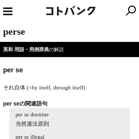
perse
英和 用語・用例辞典
の解説
per se
それ自体 (=by itself, through itself)
per seの関連語句
per se doctrine
当然違法原則
per se illegal