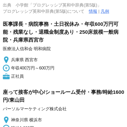
出典
小学館「プログレッシブ英和中辞典(第5版)」
プログレッシブ英和中辞典(第5版)について
情報
|
凡例
医事課長・病院事務・土日祝休み・年収600万円可
能・残業なし・退職金制度あり・250床規模一般病
院・兵庫県西宮市
医療法人信和会 明和病院
兵庫県 西宮市
年収400万円～600万円
正社員
座って接客が中心/ショールーム受付・事務/時給1600
円/東山田
パーソルマーケティング株式会社
神奈川県 横浜市