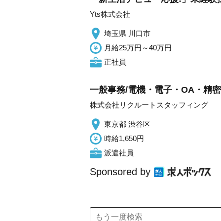
Yts株式会社
埼玉県 川口市
月給25万円～40万円
正社員
一般事務/電機・電子・OA・精密
株式会社リクルートスタッフィング
東京都 渋谷区
時給1,650円
派遣社員
Sponsored by