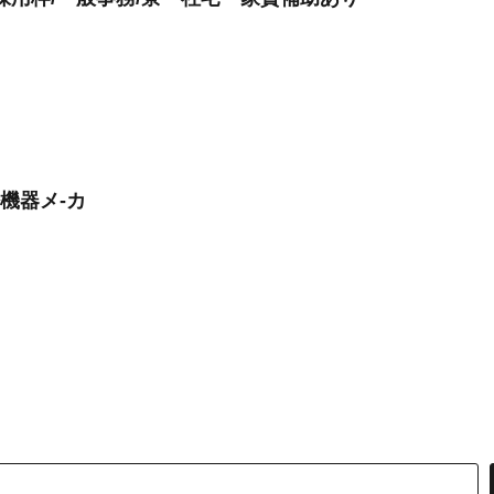
機器メ-カ