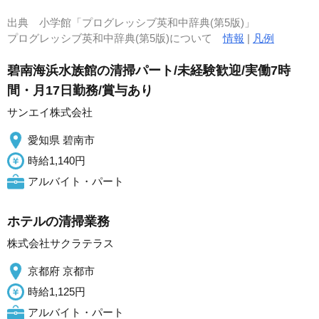
出典
小学館「プログレッシブ英和中辞典(第5版)」
プログレッシブ英和中辞典(第5版)について
情報
|
凡例
碧南海浜水族館の清掃パート/未経験歓迎/実働7時
間・月17日勤務/賞与あり
サンエイ株式会社
愛知県 碧南市
時給1,140円
アルバイト・パート
ホテルの清掃業務
株式会社サクラテラス
京都府 京都市
時給1,125円
アルバイト・パート