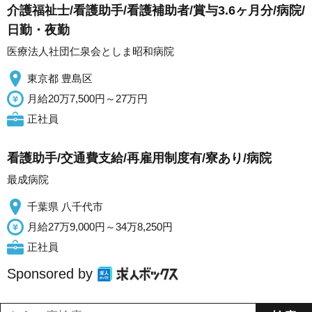
介護福祉士/看護助手/看護補助者/賞与3.6ヶ月分/病院/
日勤・夜勤
医療法人社団仁泉会としま昭和病院
東京都 豊島区
月給20万7,500円～27万円
正社員
看護助手/交通費支給/再雇用制度有/寮あり/病院
最成病院
千葉県 八千代市
月給27万9,000円～34万8,250円
正社員
Sponsored by