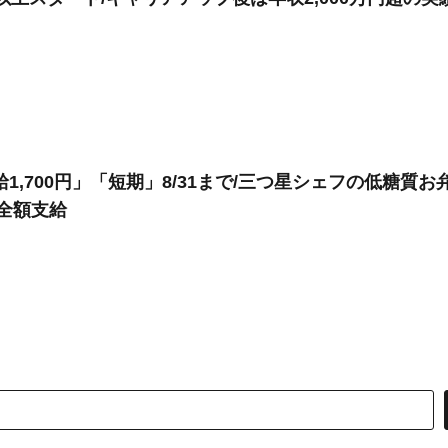
1,700円」「短期」8/31まで/三つ星シェフの低糖質
費全額支給