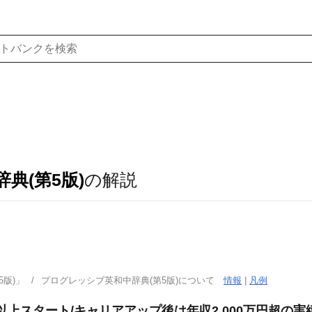
典(第5版)
の解説
版)」
プログレッシブ英和中辞典(第5版)について
情報
|
凡例
以上スタート/キャリアアップ後は年収2,000万円超の実