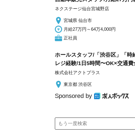
ネクステージ仙台宮城野店
宮城県 仙台市
月給27万円～64万4,000円
正社員
ホールスタッフ/「渋谷区」「時給
レジ経験/1日5時間〜OK×交通
株式会社アクトプラス
東京都 渋谷区
Sponsored by