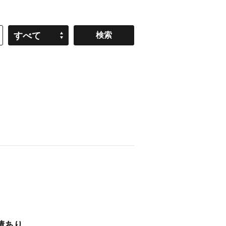
すべて
績あり