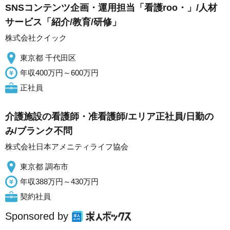
SNSコンテンツ企画・運用担当「看護roo・」/人材
サービス「紹介/教育/研修」
株式会社クイック
東京都 千代田区
年収400万円～600万円
正社員
介護施設の看護師・准看護師/エリア正社員/日勤の
み/ブランク不問
株式会社日本アメニティライフ協会
東京都 調布市
年収388万円～430万円
契約社員
Sponsored by