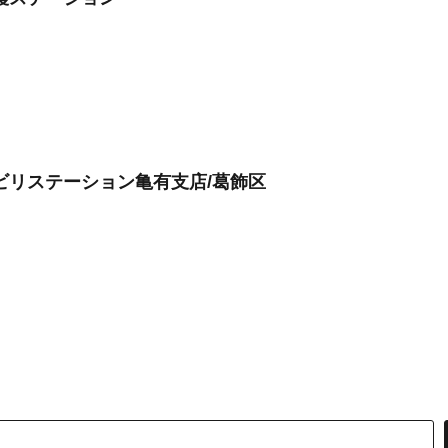
ビリステーション亀有支店/葛飾区