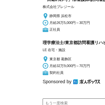
株式会社プレジール
静岡県 浜松市
月給26万5,000円～30万円
正社員
理学療法士/東京都訪問看護リハ
LE 在宅・施設
東京都 葛飾区
月給32万9,000円～70万円
契約社員
Sponsored by