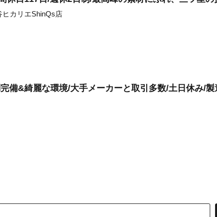
ヒカリエShinQs店
調完備&綺麗な環境/大手メーカーと取引多数/土日休み/