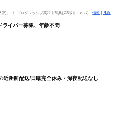
版)」
プログレッシブ英和中辞典(第5版)について
情報
|
凡例
ドライバー募集、年齢不問
けの近距離配送/日曜完全休み・深夜配送なし