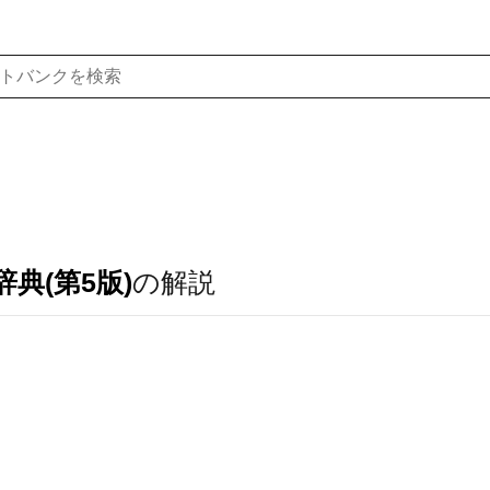
典(第5版)
の解説