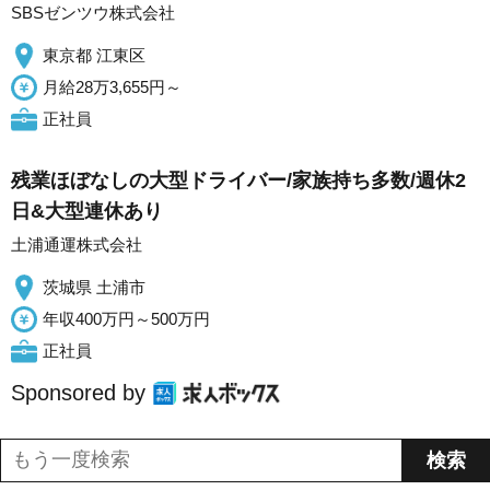
SBSゼンツウ株式会社
東京都 江東区
月給28万3,655円～
正社員
残業ほぼなしの大型ドライバー/家族持ち多数/週休2
日&大型連休あり
土浦通運株式会社
茨城県 土浦市
年収400万円～500万円
正社員
Sponsored by