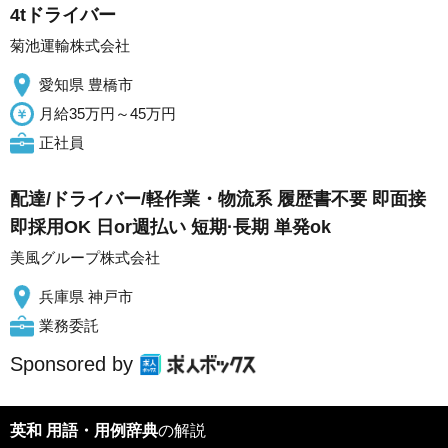
4tドライバー
菊池運輸株式会社
愛知県 豊橋市
月給35万円～45万円
正社員
配達/ドライバー/軽作業・物流系 履歴書不要 即面接
即採用OK 日or週払い 短期·長期 単発ok
美風グループ株式会社
兵庫県 神戸市
業務委託
Sponsored by
英和 用語・用例辞典
の解説