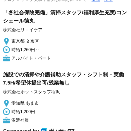
「各社会保険完備」清掃スタッフ/福利厚生充実/コン
シェール徳丸
株式会社リエイケア
東京都 文京区
時給1,260円～
アルバイト・パート
施設での清掃や介護補助スタッフ・シフト制・実働
7.5H/希望休提出可/残業無し
株式会社ホットスタッフ稲沢
愛知県 あま市
時給1,200円
派遣社員