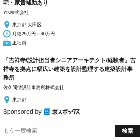
宅・家賃補助あり
Yts株式会社
東京都 大田区
月給25万円～40万円
正社員
「吉祥寺/設計担当者シニアアーキテクト/経験者」吉
祥寺を拠点に幅広い建築を設計監理する建築設計事
務所
佐久間徹設計事務所株式会社
東京都
Sponsored by