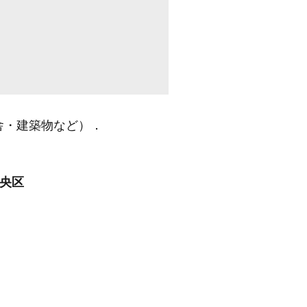
舎・建築物など）
．
中央区