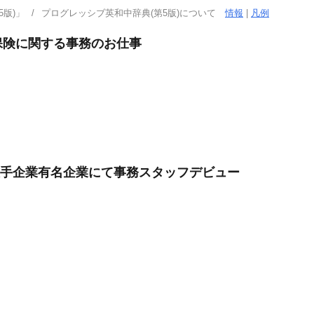
版)」
プログレッシブ英和中辞典(第5版)について
情報
|
凡例
保険に関する事務のお仕事
大手企業有名企業にて事務スタッフデビュー