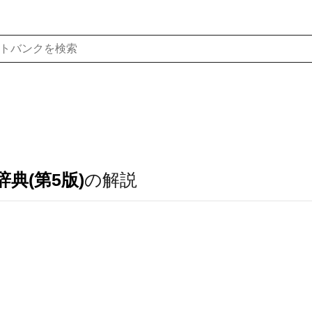
典(第5版)
の解説