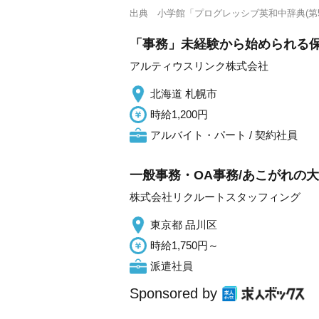
出典
小学館「プログレッシブ英和中辞典(第5
「事務」未経験から始められる
アルティウスリンク株式会社
北海道 札幌市
時給1,200円
アルバイト・パート / 契約社員
一般事務・OA事務/あこがれの
株式会社リクルートスタッフィング
東京都 品川区
時給1,750円～
派遣社員
Sponsored by