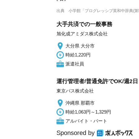
出典
小学館「プログレッシブ英和中辞典(第5
大手共済での一般事務
旭化成アミダス株式会社
大分県 大分市
時給1,220円
派遣社員
運行管理者/普通免許でOK/週2
東京バス株式会社
沖縄県 那覇市
時給1,063円～1,329円
アルバイト・パート
Sponsored by