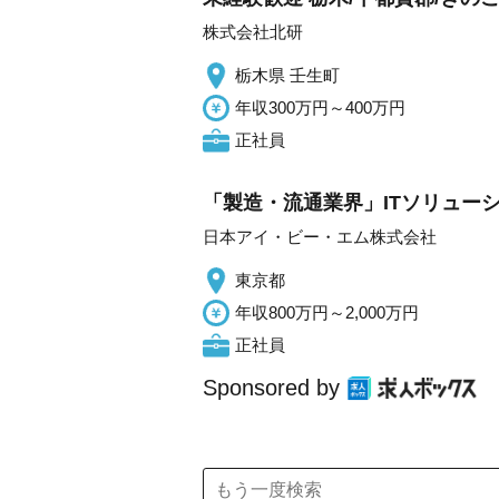
株式会社北研
栃木県 壬生町
年収300万円～400万円
正社員
「製造・流通業界」ITソリュー
日本アイ・ビー・エム株式会社
東京都
年収800万円～2,000万円
正社員
Sponsored by