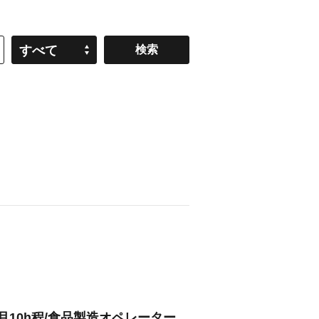
すべて
月10h程/食品製造オペレーター