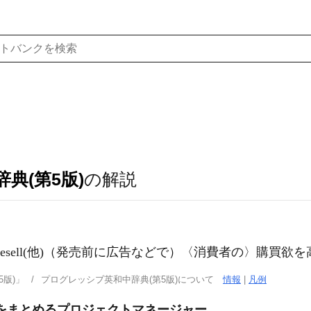
典(第5版)
の解説
ell
(他)
（発売前に広告などで）〈消費者の〉購買欲を
版)」
プログレッシブ英和中辞典(第5版)について
情報
|
凡例
ムをまとめるプロジェクトマネージャー