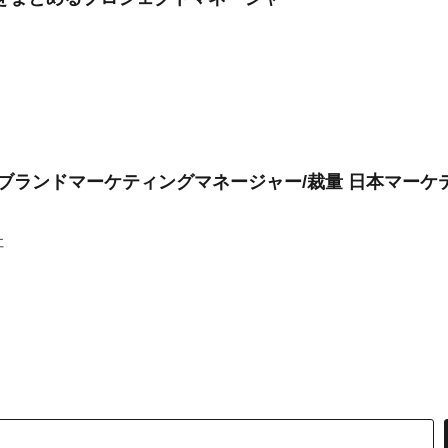
 ブランドマーケティングマネージャー/裁量 日本マー
社