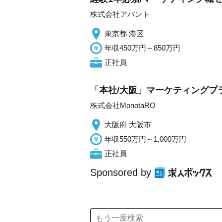
株式会社アバント
東京都 港区
年収450万円～850万円
正社員
「本社/大阪」マーケティングプ
株式会社MonotaRO
大阪府 大阪市
年収550万円～1,000万円
正社員
Sponsored by