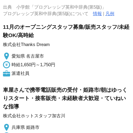
出典
小学館「プログレッシブ英和中辞典(第5版)」
プログレッシブ英和中辞典(第5版)について
情報
|
凡例
11月のオープニングスタッフ募集/販売スタッフ/未経
験OK/高時給
株式会社Thanks Dream
愛知県 名古屋市
時給1,650円～1,750円
派遣社員
車屋さんで携帯電話販売の受付・姫路市/朝はゆっく
りスタート・接客販売・未経験者大歓迎・ていねい
な指導
株式会社ホットスタッフ加古川
兵庫県 姫路市