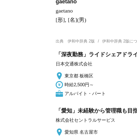
gaetano
gaetano
[形], [名](男)
出典
伊和中辞典 2版
伊和中辞典 2版
「深夜勤務」ライドシェアドライ
日本交通株式会社
東京都 板橋区
時給2,500円～
アルバイト・パート
「愛知」未経験から管理職も目指
株式会社セントラルサービス
愛知県 名古屋市