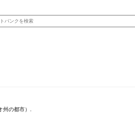
ィオ州の都市）.