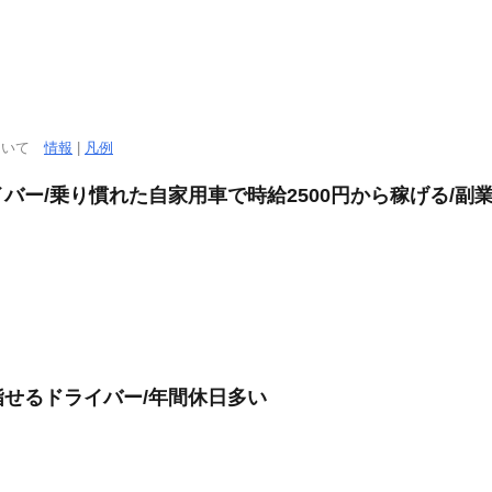
について
情報
|
凡例
バー/乗り慣れた自家用車で時給2500円から稼げる/副
せるドライバー/年間休日多い