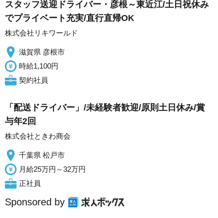
スタッフ送迎ドライバー・彦根～東近江/土日祝休み
でプライベート充実/直行直帰OK
株式会社リキワールド
滋賀県 彦根市
時給1,100円
契約社員
「配送ドライバー」/未経験者歓迎/原則土日休み/賞
与年2回
株式会社ときわ商会
千葉県 松戸市
月給25万円～32万円
正社員
Sponsored by