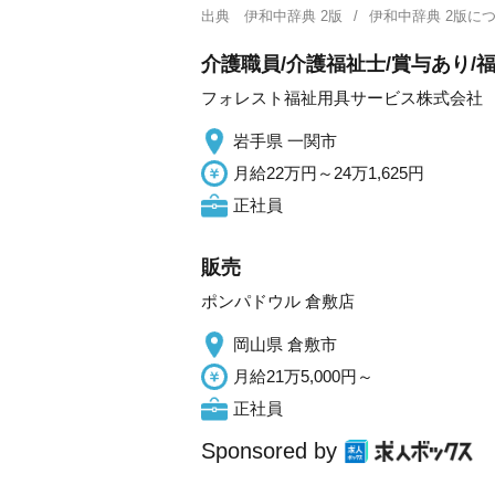
出典
伊和中辞典 2版
伊和中辞典 2版
介護職員/介護福祉士/賞与あり/
フォレスト福祉用具サービス株式会社
岩手県 一関市
月給22万円～24万1,625円
正社員
販売
ポンパドウル 倉敷店
岡山県 倉敷市
月給21万5,000円～
正社員
Sponsored by