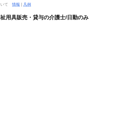
について
情報
|
凡例
福祉用具販売・貸与の介護士/日勤のみ