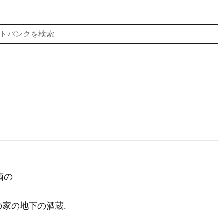
酒の
家の地下の酒蔵.