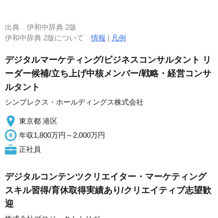
出典
伊和中辞典 2版
伊和中辞典 2版について
情報
|
凡例
デジタルマーケティング/ビジネスコンサルタント リ
ーダー候補/立ち上げ中核メンバー/戦略・経営コンサ
ルタント
シンプレクス・ホールディングス株式会社
東京都 港区
年収1,800万円～2,000万円
正社員
デジタルコンテンツクリエイター・マーケティング
スキル習得/育休取得実績あり/クリエイティブ志望歓
迎