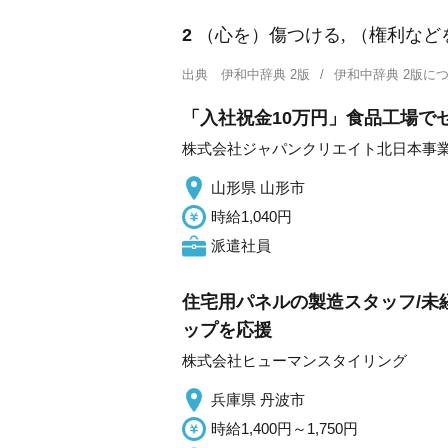
2
（心を）傷つける, （権利など
出典
伊和中辞典 2版
伊和中辞典 2版
「入社祝金10万円」食品工場でゼ
株式会社ジャパンクリエイト北日本事
山形県 山形市
時給1,040円
派遣社員
住宅用パネルの製造スタッフ/未
ップを応援
株式会社ヒューマンスタイリング
兵庫県 丹波市
時給1,400円～1,750円