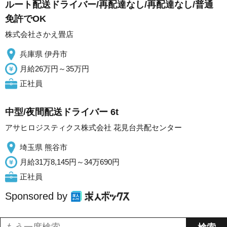
ルート配送ドライバー/再配達なし/再配達なし/普通
免許でOK
株式会社さかえ畳店
兵庫県 伊丹市
月給26万円～35万円
正社員
中型/夜間配送ドライバー 6t
アサヒロジスティクス株式会社 花見台共配センター
埼玉県 熊谷市
月給31万8,145円～34万690円
正社員
Sponsored by