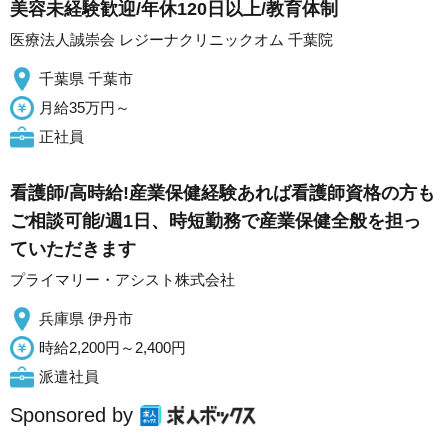
美容未経験歓迎/年休120日以上/教育体制
医療法人誠崇会 レジーナクリニックオム 千葉院
千葉県 千葉市
月給35万円～
正社員
看護師/高時給!産業保健経験あれば看護師資格の方も
ご相談可能/週1日、時短勤務で産業保健全般を担っ
ていただきます
プライマリー・アシスト株式会社
兵庫県 伊丹市
時給2,200円～2,400円
派遣社員
Sponsored by