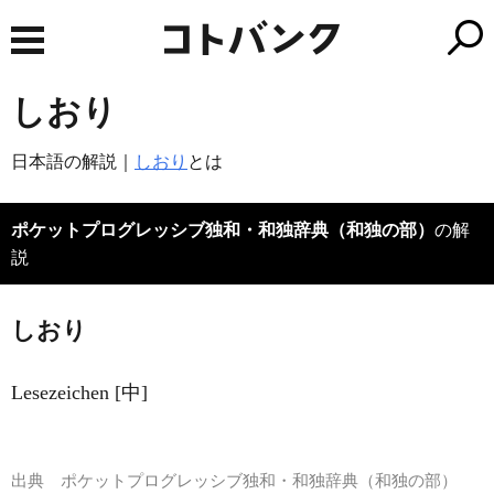
しおり
日本語の解説｜
しおり
とは
ポケットプログレッシブ独和・和独辞典（和独の部）
の解
説
しおり
Lesezeichen [中]
出典
ポケットプログレッシブ独和・和独辞典（和独の部）