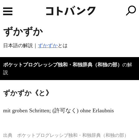
ずかずか
日本語の解説｜
ずかずか
とは
ポケットプログレッシブ独和・和独辞典（和独の部）
の解
説
ずかずか《と》
mit groben Schritten; (許可なく) ohne Erlaubnis
出典
ポケットプログレッシブ独和・和独辞典（和独の部）