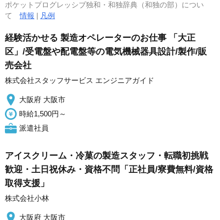
ポケットプログレッシブ独和・和独辞典（和独の部）につい
て
情報
|
凡例
経験活かせる 製造オペレーターのお仕事 「大正
区」/受電盤や配電盤等の電気機械器具設計/製作/販
売会社
株式会社スタッフサービス エンジニアガイド
大阪府 大阪市
時給1,500円～
派遣社員
アイスクリーム・冷菓の製造スタッフ・転職初挑戦
歓迎・土日祝休み・資格不問「正社員/寮費無料/資格
取得支援」
株式会社小林
大阪府 大阪市