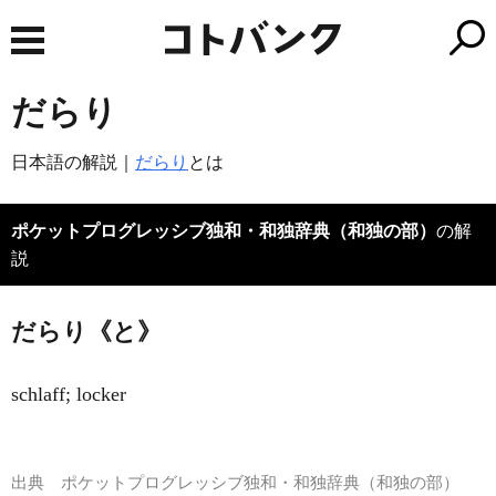
だらり
日本語の解説｜
だらり
とは
ポケットプログレッシブ独和・和独辞典（和独の部）
の解
説
だらり《と》
schlaff; locker
出典
ポケットプログレッシブ独和・和独辞典（和独の部）