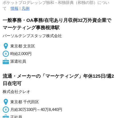
ポケットプログレッシブ独和・和独辞典（和独の部）につい
て
情報
|
凡例
一般事務・OA事務/在宅あり月収例32万外資企業で
マーケティング事務根津駅
パーソルテンプスタッフ株式会社
東京都 文京区
時給2,000円
派遣社員
流通・メーカーの「マーケティング」年休125日/週2
日在宅可
株式会社クレオ
東京都 千代田区
月給30万330円～40万8,440円
正社員