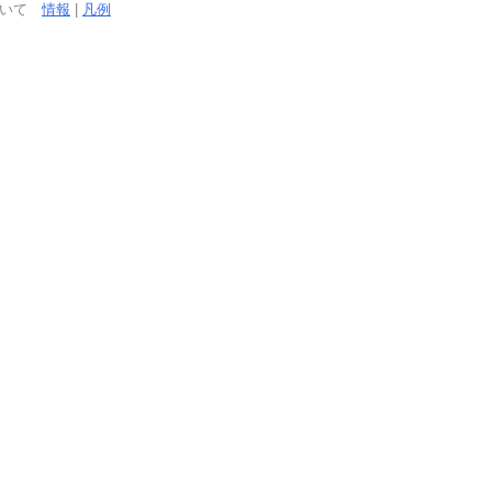
ついて
情報
|
凡例