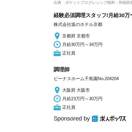
出典
ポケットプログレッシブ独和・和独辞
経験必須調理スタッフ/月給30万〜
株式会社坂のホテル京都
京都府 京都市
月給30万円～34万円
正社員
調理師
ビーナスホーム千島園No.204204
大阪府 大阪市
月給23万円～30万円
正社員
Sponsored by