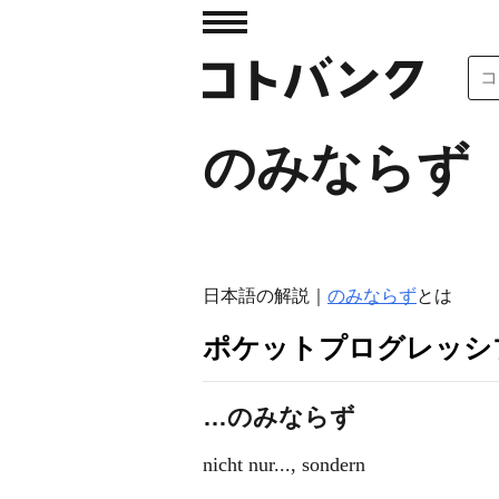
のみならず
日本語の解説｜
のみならず
とは
ポケットプログレッシ
…のみならず
nicht nur..., sondern