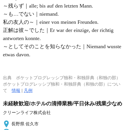
～残らず｜alle; bis auf den letzten Mann.
～も…でない｜niemand.
私の友人の～｜einer von meinen Freunden.
正解は彼～でした｜Er war der einzige, der richtig
antworten konnte.
～としてそのことを知らなかった｜Niemand wusste
etwas davon.
出典
ポケットプログレッシブ独和・和独辞典（和独の部）
ポケットプログレッシブ独和・和独辞典（和独の部）につい
て
情報
|
凡例
未経験歓迎/ホテルの清掃業務/平日休み/残業少なめ
クリーンライフ株式会社
長野県 佐久市