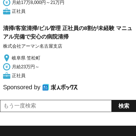
月給17万8,000円～21万円
正社員
清掃/客室清掃/ビル管理 正社員の8割が未経験 マニュ
アル完備で安心の病院清掃
株式会社アーマン名古屋支店
岐阜県 笠松町
月給23万円～
正社員
Sponsored by