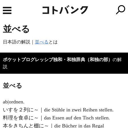
並べる
日本語の解説｜
並べる
とは
ポケットプログレッシブ独和・和独辞典（和独の部）
の解
説
並べる
ab|ordnen.
いすを２列に～｜die Stühle in zwei Reihen stellen.
料理を食卓に～｜das Essen auf den Tisch stellen.
本をきちんと棚に～｜die Bücher in das Regal