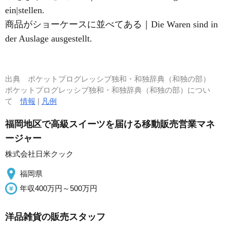
ein|stellen.
商品がショーケースに並べてある｜Die Waren sind in
der Auslage ausgestellt.
出典
ポケットプログレッシブ独和・和独辞典（和独の部）
ポケットプログレッシブ独和・和独辞典（和独の部）につい
て
情報
|
凡例
福岡地区で高級スイーツを届ける移動販売営業マネ
ージャー
株式会社日米クック
福岡県
年収400万円～500万円
洋品雑貨の販売スタッフ