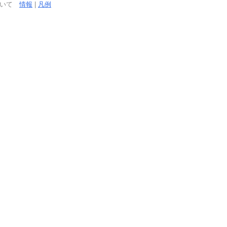
ついて
情報
|
凡例