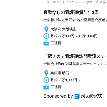
出典
ポケットプログレッシブ独和・和独辞
夜勤なしの看護師/賞与年3回
社会福祉法人天寿会 地域密着型介護老
大阪府 大阪狭山市
月給27万900円～31万5,000円
正社員
「駅チカ」看護師/訪問看護ステ
合同会社Fun 訪問看護ステーションミ
兵庫県 明石市
月給38万8,000円～
正社員
Sponsored by