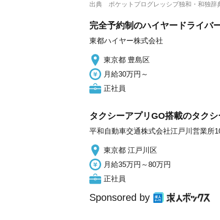
出典
ポケットプログレッシブ独和・和独辞
完全予約制のハイヤードライバー/
東都ハイヤー株式会社
東京都 豊島区
月給30万円～
正社員
タクシーアプリGO搭載のタクシ
平和自動車交通株式会社江戸川営業所10
東京都 江戸川区
月給35万円～80万円
正社員
Sponsored by