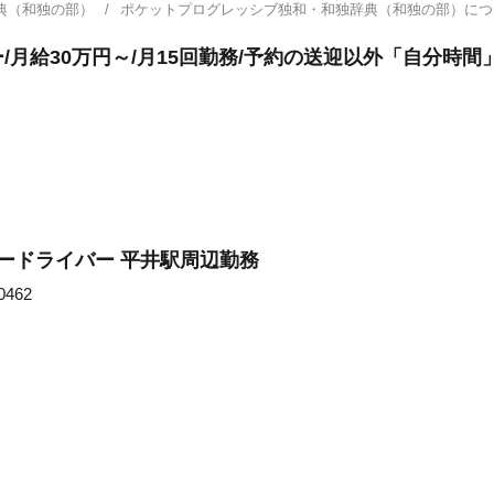
典（和独の部）
ポケットプログレッシブ独和・和独辞典（和独の部）に
月給30万円～/月15回勤務/予約の送迎以外「自分時間
ードライバー 平井駅周辺勤務
462