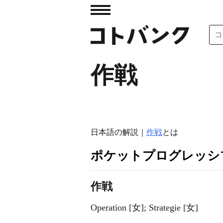
作戦
日本語の解説｜
作戦
とは
ポケットプログレッシ
作戦
Operation [女]; Strategie [女]