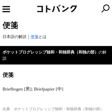
便箋
日本語の解説｜
便箋
とは
ポケットプログレッシブ独和・和独辞典（和独の部）
の解
説
便箋
Briefbogen [男]; Briefpapier [中]
出典
ポケットプログレッシブ独和・和独辞典（和独の部）