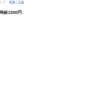
ついて
情報
|
凡例
給1200円