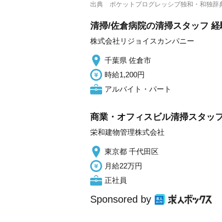
出典
ポケットプログレッシブ独和・和独辞
清掃/佐倉病院の清掃スタッフ 経
株式会社リジョイスカンパニー
千葉県 佐倉市
時給1,200円
アルバイト・パート
商業・オフィスビル清掃スタッフ
栄和建物管理株式会社
東京都 千代田区
月給22万円
正社員
Sponsored by