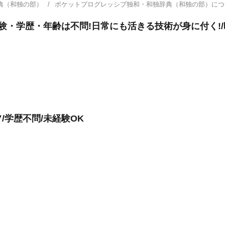
典（和独の部）
ポケットプログレッシブ独和・和独辞典（和独の部）に
験・学歴・年齢は不問!日常にも活きる技術が身に付く!/時
/学歴不問/未経験OK