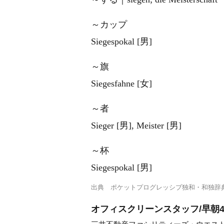
～カップ
Siegespokal [男]
～旗
Siegesfahne [女]
～者
Sieger [男], Meister [男]
～杯
Siegespokal [男]
出典
ポケットプログレッシブ独和・和独辞
オフィスクリーンスタッフ/早朝