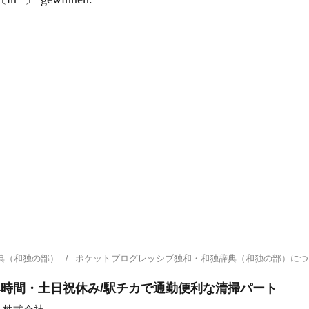
典（和独の部）
ポケットプログレッシブ独和・和独辞典（和独の部）に
4時間・土日祝休み/駅チカで通勤便利な清掃パート