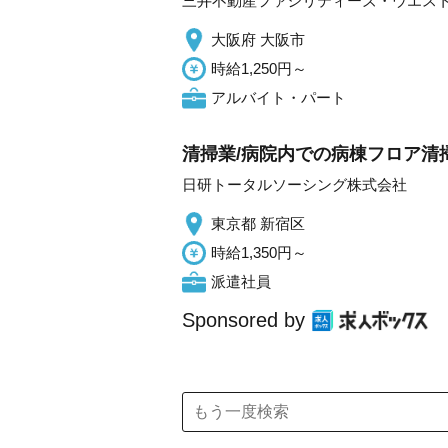
三井不動産ファシリティーズ・ウエス
大阪府 大阪市
時給1,250円～
アルバイト・パート
清掃業/病院内での病棟フロア清掃
日研トータルソーシング株式会社
東京都 新宿区
時給1,350円～
派遣社員
Sponsored by