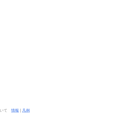
ついて
情報
|
凡例